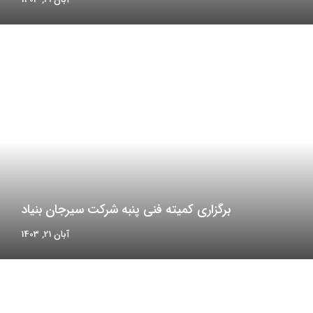
برگزاری کمیته فنی پنبه شرکت سیرجان بنیاد
آبان 21, 1403