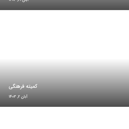
کمیته فرهنگی
آبان 2, 1403