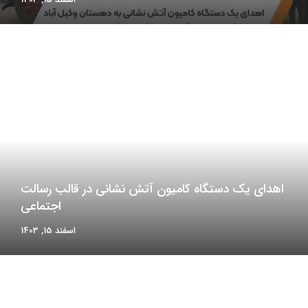
اهدای یک دستگاه کامیون آتش نشانی در قالب رسالت
اجتماعی
اسفند 15, 1403