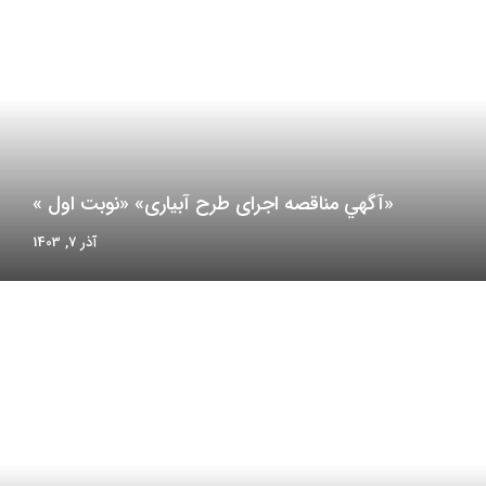
«آگهي مناقصه اجرای طرح آبیاری» «نوبت اول »
آذر 7, 1403