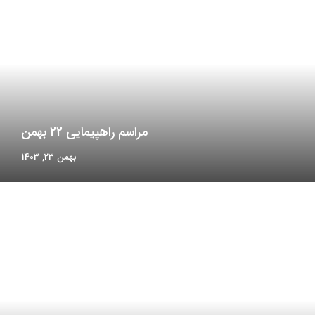
مراسم راهپیمایی 22 بهمن
بهمن 23, 1403