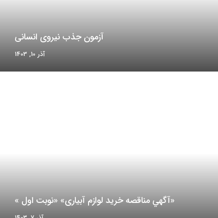
آزمون جذب نیروی انسانی
آذر 10, 1403
«آگهي مناقصه خرید لوازم آبیاری» «نوبت اول »
آذر 7, 1403