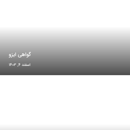
گواهی ایزو
اسفند 4, 1403