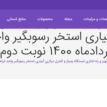
ید ،تجهیز و راه اندازی 
صات و مزایدات
مجله
محصولات
منابع انسانی
یاری استخر رسوبگیر واحد
اه 1400 نوبت دوم »
 راه اندازی ایستگاه پمپاژ و کنترل مرکزی آبیاری استخر رسوبگیر واحد ابراهیم آباد خرداد