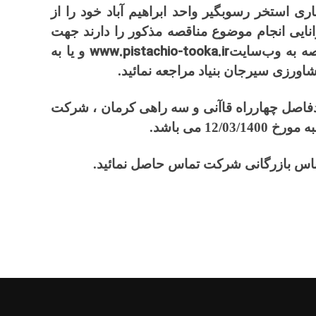
ری استخر رسوبگیر واحد ابراهیم آباد خود را از
انایی انجام موضوع مناقصه مذکور را دارند جهت
www.pistachio-tooka.ir
صه به وب‌سایت
و یا به
ورزی سیرجان بنیاد مراجعه نمائید.
حدفاصل چهارراه قاآنی و سه راهی کرمان ، شرکت