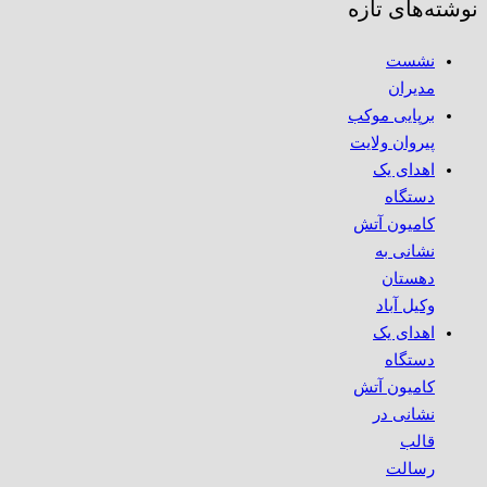
نوشته‌های تازه
نشست
مدیران
برپایی موکب
پیروان ولایت
اهدای یک
دستگاه
کامیون آتش
نشانی به
دهستان
وکیل آباد
اهدای یک
دستگاه
کامیون آتش
نشانی در
قالب
رسالت