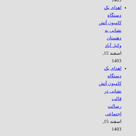
اهدای یک
دستگاه
کامیون آتش
نشانی به
دهستان
وکیل آباد
اسفند 15,
1403
اهدای یک
دستگاه
کامیون آتش
نشانی در
قالب
رسالت
اجتماعی
اسفند 15,
1403