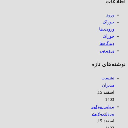
اطلاعات
ورود
خوراک
ورودی‌ها
خوراک
دیدگاه‌ها
وردپرس
نوشته‌های تازه
نشست
مدیران
اسفند 15,
1403
برپایی موکب
پیروان ولایت
اسفند 15,
1403