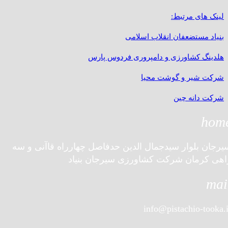
لینک های مرتبط:
بنیاد مستضعفان انقلاب اسلامی
هلدینگ کشاورزی و دامپروری فردوس پارس
شرکت شیر و گوشت محیا
شرکت دانه چین
hom
یرجان بلوار سیدجمال الدین حدفاصل چهارراه قاآنی و سه
اهی کرمان شرکت کشاورزی سیرجان بنیاد
mai
info@pistachio-tooka.i