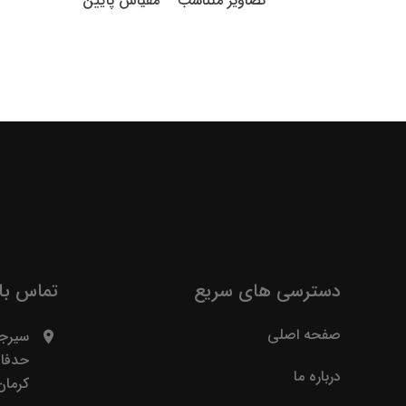
تصاویر متناسب – مقیاس پایین
دسترسی های سریع
تماس با 
صفحه اصلی
سیرجا
حدفاص
درباره ما
کرمان