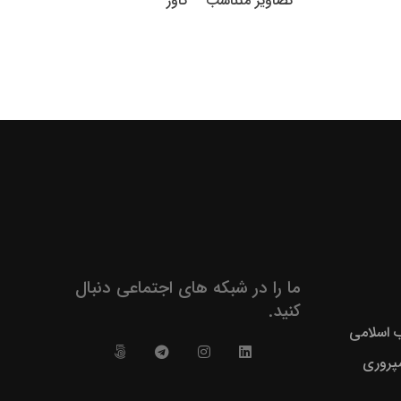
تصاویر متناسب – کاور
ما را در شبکه های اجتماعی دنبال
کنید.
ب اسلامی
پروری