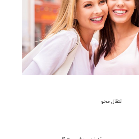
انتقال محو