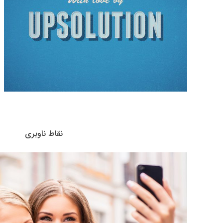
نقاط ناوبری