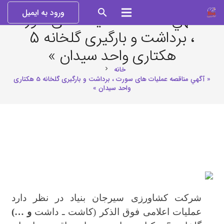
ورود به ایمیل
search
« آگهي مناقصه عملیات های سورت
، برداشت و بارگیری گلخانه 5
هکتاری واحد سیدان »
خانه
chevron_right
« آگهي مناقصه عملیات های سورت ، برداشت و بارگیری گلخانه 5 هکتاری
واحد سیدان »
شرکت کشاورزی سیرجان بنیاد در نظر دارد
عملیات اعلامی فوق الذکر (کاشت ـ داشت
و …)