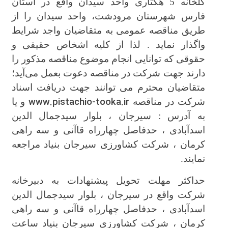
گلخانه 5 هکتاری
واحد سیدان واقع در استان
فارس شهرستان مرودشت، واحد سیدان را از
طریق مناقصه عمومی به متقاضیان واجد شرایط
واگذار نماید . لذا از کلیه اشخاص حقیقی و
حقوقی که توانایی انجام موضوع مناقصه مذکور را
دارند جهت شرکت در مناقصه دعوت بعمل می‌آید؛
متقاضیان محترم می توانند جهت دریافت اسناد
www.pistachio-tooka.ir
شرکت در مناقصه
و یا
به آدرس : سیرجان ، بلوار سیدجمال الدین
اسدآبادی ، حدفاصل چهارراه قاآنی و سه راهی
کرمان ، شرکت کشاورزی سیرجان بنیاد مراجعه
نمایند.
حداکثر مهلت تحویل پیشنهادات به دبیرخانه
شرکت واقع در سیرجان ، بلوار سیدجمال الدین
اسدآبادی ، حدفاصل چهارراه قاآنی و سه راهی
کرمان ، شرکت کشاورزی سیرجان بنیاد ساعت