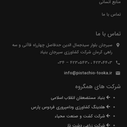
منابع انسانی
تماس با ما
تماس با ما
سیرجان بلوار سیدجمال الدین حدفاصل چهارراه قاآنی و سه
راهی کرمان شرکت کشاورزی سیرجان بنیاد
42304403 ، 42305430 – 034
info@pistachio-tooka.ir
شرکت های همگروه
بنیاد مستضعفان انقلاب اسلامی
هلدینگ کشاورزی ودامپروری فردوس پارس
شرکت کشت و صنعت محیاء
شرکت زراعی دشت ناز