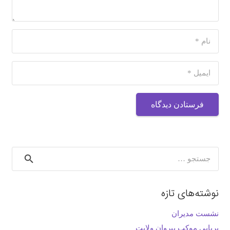
فرستادن دیدگاه
جستجو
برای:
نوشته‌های تازه
نشست مدیران
برپایی موکب پیروان ولایت