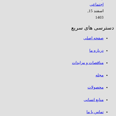
اجتماعی
اسفند 15,
1403
دسترسی های سریع
صفحه اصلی
درباره ما
مناقصات و مزایدات
مجله
محصولات
منابع انسانی
تماس با ما