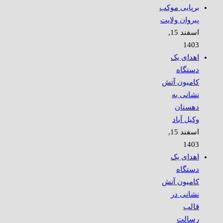
برپایی موکب
پیروان ولایت
اسفند 15,
1403
اهدای یک
دستگاه
کامیون آتش
نشانی به
دهستان
وکیل آباد
اسفند 15,
1403
اهدای یک
دستگاه
کامیون آتش
نشانی در
قالب
رسالت