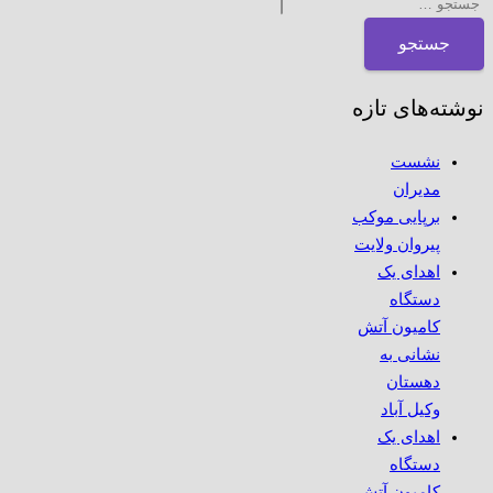
نوشته‌های تازه
نشست
مدیران
برپایی موکب
پیروان ولایت
اهدای یک
دستگاه
کامیون آتش
نشانی به
دهستان
وکیل آباد
اهدای یک
دستگاه
کامیون آتش