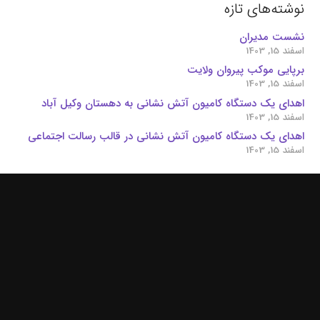
نوشته‌های تازه
نشست مدیران
اسفند 15, 1403
برپایی موکب پیروان ولایت
اسفند 15, 1403
اهدای یک دستگاه کامیون آتش نشانی به دهستان وکیل آباد
اسفند 15, 1403
اهدای یک دستگاه کامیون آتش نشانی در قالب رسالت اجتماعی
اسفند 15, 1403